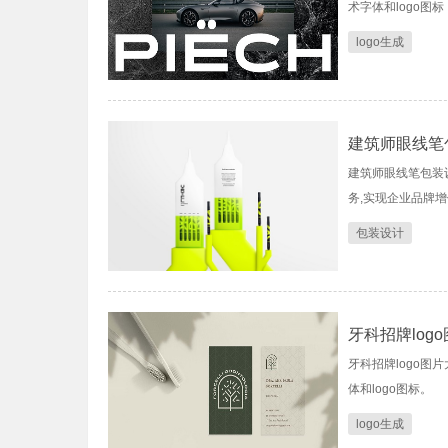
术字体和logo图标
logo生成
建筑师眼线笔
建筑师眼线笔包装设
务,实现企业品牌增
包装设计
牙科招牌log
牙科招牌logo图片
体和logo图标。
logo生成