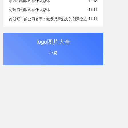
服装店铺取名有什么忌讳
11-12
灯饰店铺取名有什么忌讳
11-11
好听顺口的公司名字：激发品牌魅力的创意之选
11-11
logo图片大全
小易