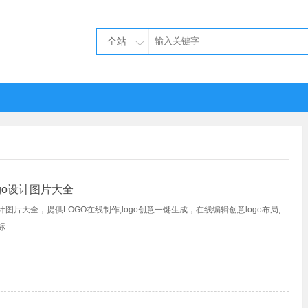
全站
go设计图片大全
计图片大全，提供LOGO在线制作,logo创意一键生成，在线编辑创意logo布局,
标