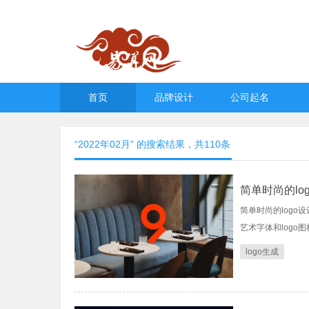
首页
品牌设计
公司起名
“2022年02月” 的搜索结果，共
110
条
简单时尚的lo
简单时尚的logo设
艺术字体和logo图
logo生成