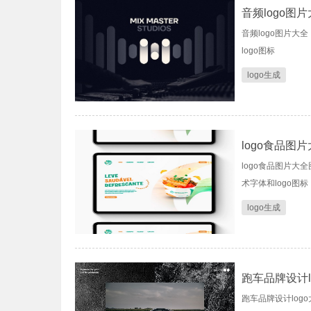
音频logo图
音频logo图片大全
logo图标
logo生成
logo食品图
logo食品图片大全
术字体和logo图标
logo生成
跑车品牌设计l
跑车品牌设计logo