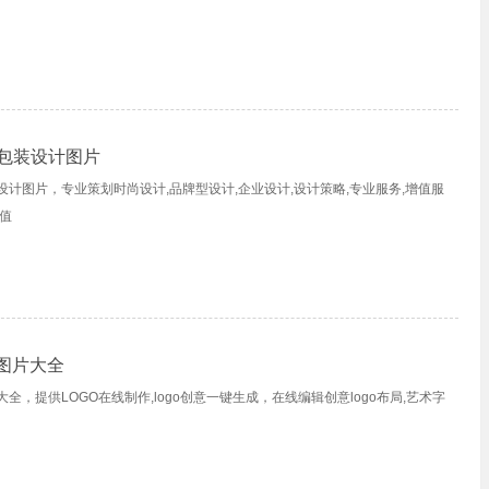
包装设计图片
计图片，专业策划时尚设计,品牌型设计,企业设计,设计策略,专业服务,增值服
值
o图片大全
大全，提供LOGO在线制作,logo创意一键生成，在线编辑创意logo布局,艺术字