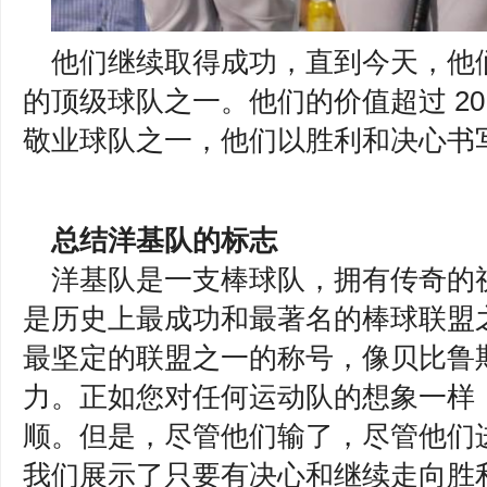
他们继续取得成功，直到今天，他
的顶级球队之一。他们的价值超过 2
敬业球队之一，他们以胜利和决心书
总结洋基队的标志
洋基队是一支棒球队，拥有传奇的
是历史上最成功和最著名的棒球联盟
最坚定的联盟之一的称号，像贝比鲁
力。正如您对任何运动队的想象一样
顺。但是，尽管他们输了，尽管他们
我们展示了只要有决心和继续走向胜