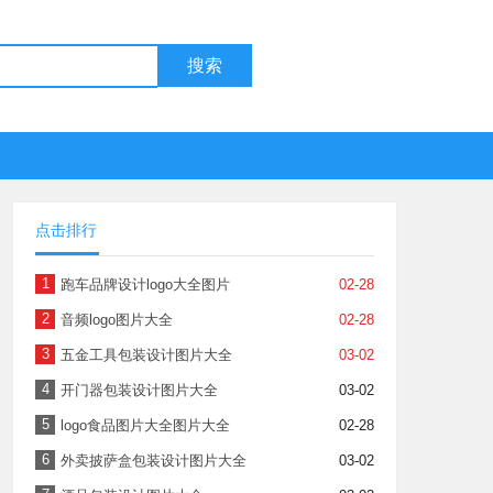
搜索
点击排行
1
跑车品牌设计logo大全图片
02-28
2
音频logo图片大全
02-28
3
五金工具包装设计图片大全
03-02
4
开门器包装设计图片大全
03-02
5
logo食品图片大全图片大全
02-28
6
外卖披萨盒包装设计图片大全
03-02