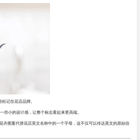
客轻松记住花店品牌。
添一些小的设计感，让整个标志看起来更高端。
花卉图案代替花店英文名称中的一个字母，这不仅可以传达英文的原始信