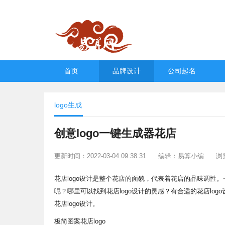
首页
品牌设计
公司起名
logo生成
创意logo一键生成器花店
更新时间：2022-03-04 09:38:31
编辑：易算小编
浏
花店logo设计是整个花店的面貌，代表着花店的品味调性。一
呢？哪里可以找到花店logo设计的灵感？有合适的花店log
花店logo设计。
极简图案花店logo