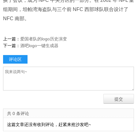
换了会议，成为 NFC 中央分区的一部分。在 2002 年 NFL 重
组期间，坦帕湾海盗队与三个前 NFC 西部球队联合设计了
NFC 南部。
上一篇：
爱国者队的logo历史演变
下一篇：
酒吧logo一键生成器
评论区
共 0 条评论
这篇文章还没有收到评论，赶紧来抢沙发吧~