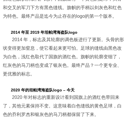
和交叉的军刀下方有黑色缝线。旗帜的手柄以剑灰色和红色
为特色。最终产品是迄今为止存在的logo的第一个版本。
2014 年至 2019 年坦帕湾海盗队logo
2014 年，标志及其轮廓的调色板进行了更新。头骨的形
状变得更加窒息，使它看起来更可怕。足球的缝线由黑色改
为白色，浅红色取代了国旗的酒红色。旗帜的轮廓变细了，
红灰色的马刀柄也变成了银灰色。最终产品？一个更专业、
更优雅的标志。
2020 年的坦帕湾海盗队logo – 今天
2020 年对标志的重新设计看到国旗上的酒红色带回来
了，其他元素保持不变。这意味着白色缝线的黄色足球，白
色的乔利罗杰和银灰色的马刀柄都保留了下来。