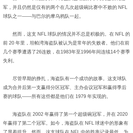
军，并且仍然是仅有的两个在几次超级碗比赛中不败的 NFL
球队之一——与巴尔的摩乌鸦队一起。
然而，这支 NFL 球队的情况并不总是积极的。在 NFL 的
前 20 年里，坦帕湾海盗队被认为是常年的失败者。他们在前
几个赛季遭遇了26连败，在1983年至1996年间连续14个赛季
失利。
尽管早期的挣扎，海盗队有一个成功的故事。这支球队
成为合并后第一支赢得分区冠军、主办会议冠军和赢得季后
赛的球队——所有这些都是他们在 1979 年实现的。
海盗队在 2002 年赢得了第一个超级碗冠军，并在 2020
年赢得了第二个冠军。如今，海盗队在 NFL 球迷中的形象有
了显着提升。然而，这支球队在 NFL 中的胜率记录最低，为