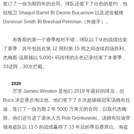
签订了一份为期四年的合同。球队还签下了出色的签约，包
括线卫 Shaquil Barret 和 Deone Bucannon 以及进攻截锋
Donovan Smith 和 Breshad Perriman（外接手）。
布鲁斯的第一个赛季相对不错，球队以 7-9 的战绩结束
了赛季，其中包括在第 12 周到第 15 周之间连续四场胜利。
杰梅斯·温斯顿以 5,000+ 码传球的出色记录结束了本赛季，
33达阵，30次拦截。
2020
尽管 Jameis Winston 是他们 2019 年最好的球员，但
Bucs 决定逐步淘汰他。他们签下了 6 次超级碗冠军汤姆布拉
迪，签订了一份为期 2 年 5000 万美元的合同，以取代杰梅
斯。他们还引进了退休人员 Rob Gronkowski。汤姆布拉迪带
领海盗队以 11-5 的战绩赢得了 13 年后的季后赛席位。海盗