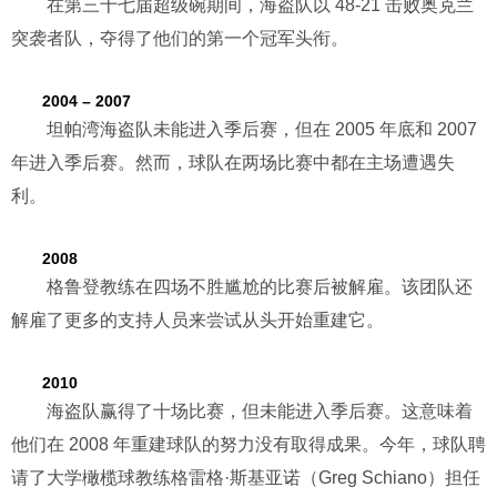
在第三十七届超级碗期间，海盗队以 48-21 击败奥克兰
突袭者队，夺得了他们的第一个冠军头衔。
2004 – 2007
坦帕湾海盗队未能进入季后赛，但在 2005 年底和 2007
年进入季后赛。然而，球队在两场比赛中都在主场遭遇失
利。
2008
格鲁登教练在四场不胜尴尬的比赛后被解雇。该团队还
解雇了更多的支持人员来尝试从头开始重建它。
2010
海盗队赢得了十场比赛，但未能进入季后赛。这意味着
他们在 2008 年重建球队的努力没有取得成果。今年，球队聘
请了大学橄榄球教练格雷格·斯基亚诺（Greg Schiano）担任