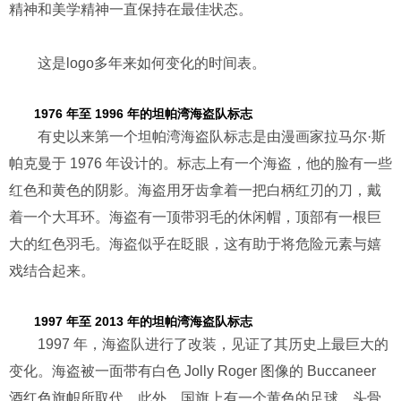
精神和美学精神一直保持在最佳状态。
这是logo多年来如何变化的时间表。
1976 年至 1996 年的坦帕湾海盗队标志
有史以来第一个坦帕湾海盗队标志是由漫画家拉马尔·斯
帕克曼于 1976 年设计的。标志上有一个海盗，他的脸有一些
红色和黄色的阴影。海盗用牙齿拿着一把白柄红刃的刀，戴
着一个大耳环。海盗有一顶带羽毛的休闲帽，顶部有一根巨
大的红色羽毛。海盗似乎在眨眼，这有助于将危险元素与嬉
戏结合起来。
1997 年至 2013 年的坦帕湾海盗队标志
1997 年，海盗队进行了改装，见证了其历史上最巨大的
变化。海盗被一面带有白色 Jolly Roger 图像的 Buccaneer
酒红色旗帜所取代。此外，国旗上有一个黄色的足球，头骨