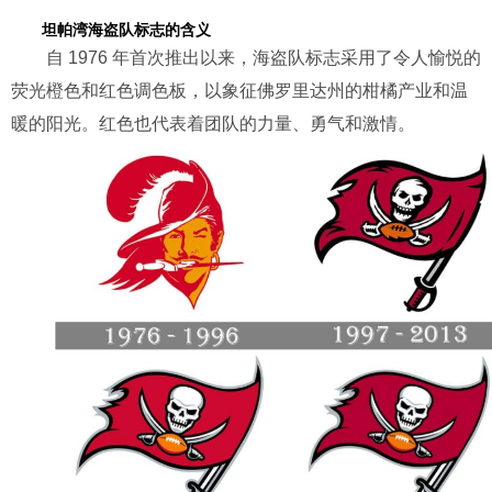
坦帕湾海盗队标志的含义
自 1976 年首次推出以来，海盗队标志采用了令人愉悦的
荧光橙色和红色调色板，以象征佛罗里达州的柑橘产业和温
暖的阳光。红色也代表着团队的力量、勇气和激情。