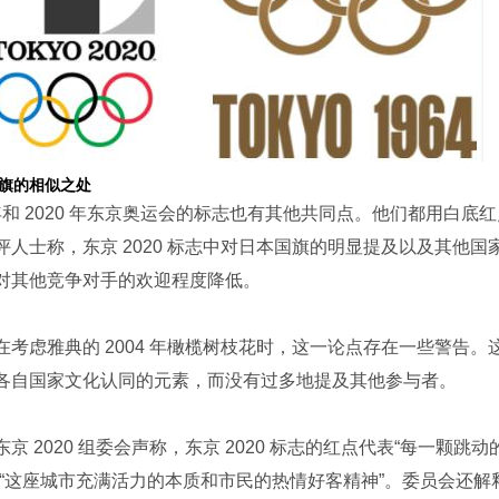
旗的相似之处
4 年和 2020 年东京奥运会的标志也有其他共同点。他们都用白底
评人士称，东京 2020 标志中对日本国旗的明显提及以及其他国
对其他竞争对手的欢迎程度降低。
在考虑雅典的 2004 年橄榄树枝花时，这一论点存在一些警告。
各自国家文化认同的元素，而没有过多地提及其他参与者。
京 2020 组委会声称，东京 2020 标志的红点代表“每一颗跳
了“这座城市充满活力的本质和市民的热情好客精神”。委员会还解释