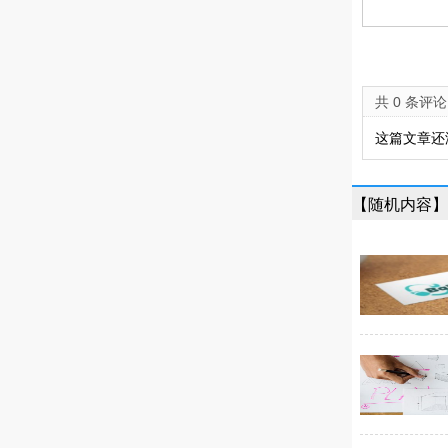
共 0 条评论
这篇文章还
【随机内容】