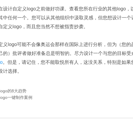
在设计自定义logo之前做好功课。查看您所在行业的其他logo
其中任何一个。您可以从其他组织中汲取灵感，但您想设计一个
自定义logo，而且您当然不想被指责抄袭。
定义logo可能不会像奥运会那样在国际上进行分析，但为（您的
己的）批评者做好准备总是明智的。尽力设计一个与您的目标受
o
。但是，请记住，您不能取悦所有人，这没关系，特别是如果
设计选择。
logo的8大趋势
logo一键制作案例