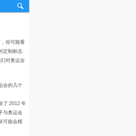
布，你可能看
的定制标志
我们对奥运会
运会的几个
2012 年
乎与奥运会
状可能会模