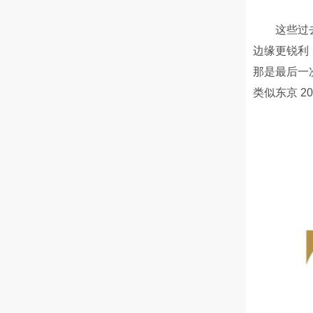
这些过
边缘更锐利
那是最后一次
类似东京 2