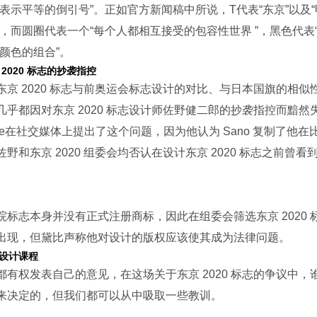
表示平等的倒引号”。正如官方新闻稿中所说，T代表“东京”以及“
词，而圆圈代表一个“每个人都相互接受的包容性世界 ”，黑色代表“
颜色的组合”。
2020 标志的抄袭指控
东京 2020 标志与前奥运会标志设计的对比、与日本国旗的相似
几乎都因对东京 2020 标志设计师佐野健二郎的抄袭指控而黯然
r Debie在社交媒体上提出了这个问题，因为他认为 Sano 复制了他
野和东京 2020 组委会均否认在设计东京 2020 标志之前曾看
院标志本身并没有正式注册商标，因此在组委会筛选东京 2020 
出现，但黛比声称他对设计的版权应该使其成为法律问题。
设计课程
都有权发表自己的意见，在这场关于东京 2020 标志的争议中，
来决定的，但我们都可以从中吸取一些教训。