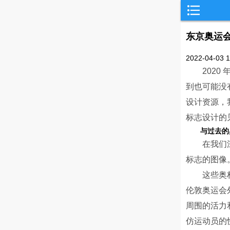
东京奥运会
2022-04-0
202
到也可能没
设计资源，
标志设计的
与过去的
在我们
标志的图像
这些奥
伦敦奥运会
周围的活力
仿运动员的