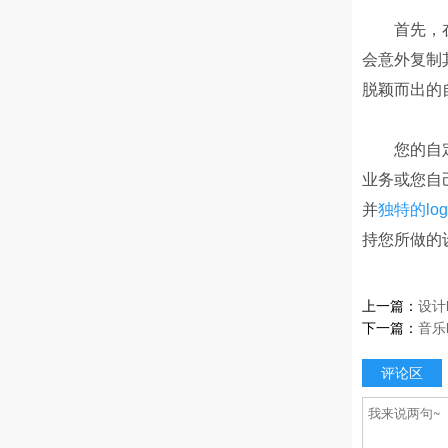
首先，
会意外复制
脱颖而出的
您的自
业务或您自
并
独特的log
持您所做的
上一篇：
设计
下一篇：
音乐
评论区