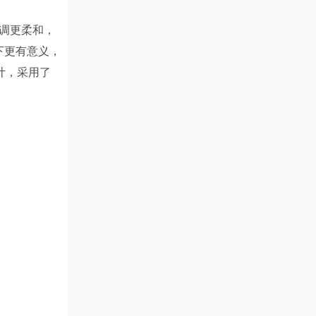
调更柔和，
下更有意义，
设计，采用了