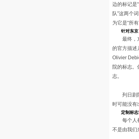
边的标记是“
队”这两个
为它是“所有
针对东京 
最终，
的官方描述
Olivie
院的标志。佐
志。
列日剧
时可能没有
定制标志
每个人
不是由我们