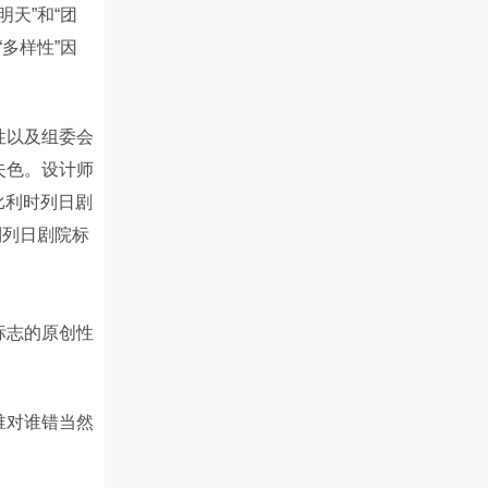
明天”和“团
多样性”因
性以及组委会
失色。设计师
在比利时列日剧
到列日剧院标
标志的原创性
谁对谁错当然