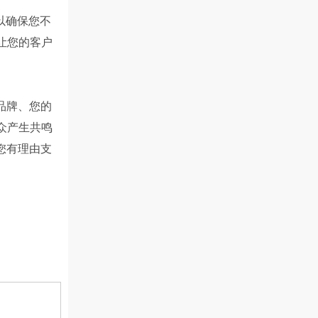
，以确保您不
让您的客户
品牌、您的
众产生共鸣
您有理由支