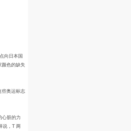
红点向日本国
家颜色的缺失
这些奥运标志
动的心脏的力
说，T 两