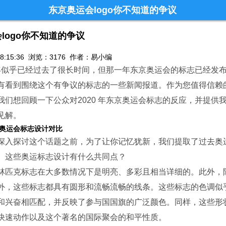
东京奥运会logo你不知道的争议
logo你不知道的争议
3 18:15:36 浏览：3176 作者：易小编
0 年似乎已经过去了很长时间，但那一年东京奥运会的标志已经发
有看到围绕这个有争议的标志的一些新闻报道。作为您值得信赖
我们想回顾一下公众对2020 年东京奥运会标志的反应，并提供
见解。
奥运会标志设计对比
深入探讨这个话题之前，为了让你记忆犹新，我们提取了过去奥
。这些奥运标志设计有什么共同点？
林匹克标志在大多数情况下是明亮、多彩且相当详细的。此外，除了 
外，这些标志都具有圆形和流畅流畅的线条。这些标志的色调似
和兴奋相匹配，并反映了参与国国旗的广泛颜色。同样，这些形
快速动作以及这个著名的国际聚会的和平性质。