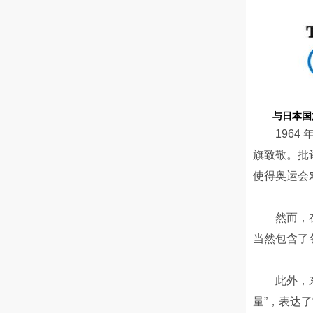
与日本国
196
旗致敬。批
使得奥运会
然而，
当然包含了
此外，东
量”，表达